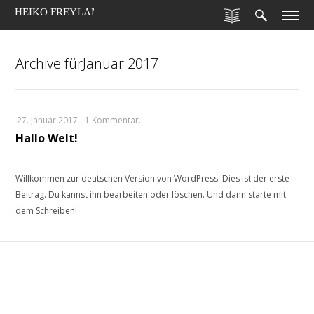
HEIKO FREYLAND
Archive fürJanuar 2017
27. Januar 2017
-
1 Kommentar.
Hallo Welt!
Willkommen zur deutschen Version von WordPress. Dies ist der erste
Beitrag. Du kannst ihn bearbeiten oder löschen. Und dann starte mit
dem Schreiben!